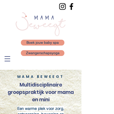
Boek jouw baby spa
Zwangerschapsyoga
MAMA BEWEEGT
Multidisciplinaire
groepspraktijk voor mama
en mini
Een warme plek voor zorg,