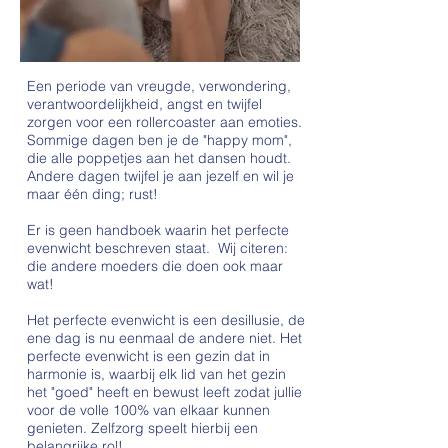
Een periode van vreugde, verwondering,
verantwoordelijkheid, angst en twijfel
zorgen voor een rollercoaster aan emoties.
Sommige dagen ben je de "happy mom",
die alle poppetjes aan het dansen houdt.
Andere dagen twijfel je aan jezelf en wil je
maar één ding; rust!
Er is geen handboek waarin het perfecte
evenwicht beschreven staat. Wij citeren:
die andere moeders die doen ook maar
wat!
Het perfecte evenwicht is een desillusie, de
ene dag is nu eenmaal de andere niet. Het
perfecte evenwicht is een gezin dat in
harmonie is, waarbij elk lid van het gezin
het "goed" heeft en bewust leeft zodat jullie
voor de volle 100% van elkaar kunnen
genieten. Zelfzorg speelt hierbij een
belangrijke rol!