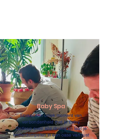
Baby Spa
Ervaar een uniek moment van
verbondenheid met je baby.
Ontloop even alle drukte en laat je
onderdompelen in een oase van rust