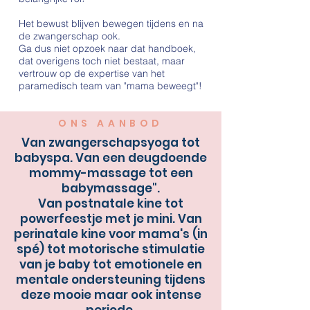
Het bewust blijven bewegen tijdens en na
de zwangerschap ook.
Ga dus niet opzoek naar dat handboek,
dat overigens toch niet bestaat, maar
vertrouw op de expertise van het
paramedisch team van "mama beweegt"!
ONS AANBOD
Van zwangerschapsyoga tot
babyspa. Van een deugdoende
mommy-massage
tot een
babymassage".
Van postnatale kine tot
powerfeestje met je mini
. Van
perinatale kine voor mama's (in
spé) tot motorische stimulatie
van je baby tot emotionele en
mentale ondersteuning tijdens
deze mooie maar ook intense