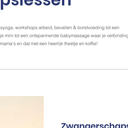
yoga, workshops arbeid, bevallen & borstvoeding tot een
je mini tot een ontspannende babymassage waar je verbindin
ama's en dat met een heerlijk theetje en koffie!
Zwangerschap