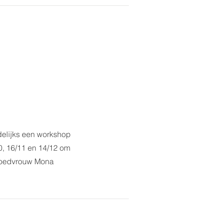
delijks een workshop
, 16/11 en 14/12 om
vroedvrouw Mona