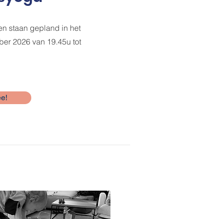
n staan gepland in het
er 2026 van 19.45u tot
e!