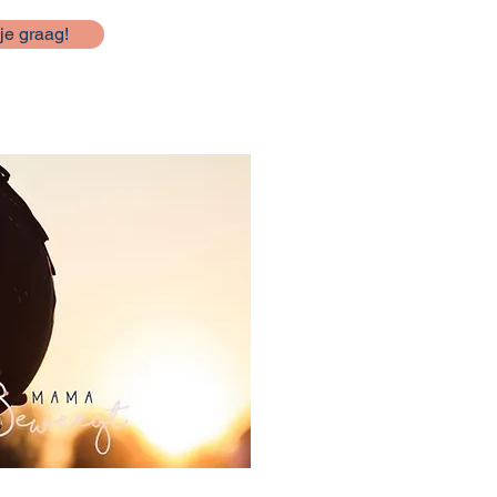
je graag!