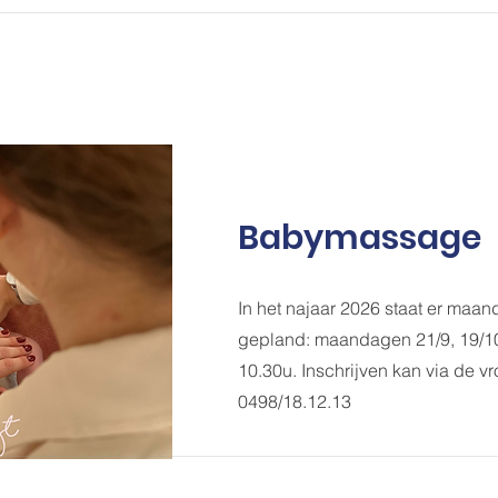
Babymassage
In het najaar 2026 staat er maan
gepland: maandagen 21/9, 19/10
10.30u. Inschrijven kan via de 
0498/18.12.13