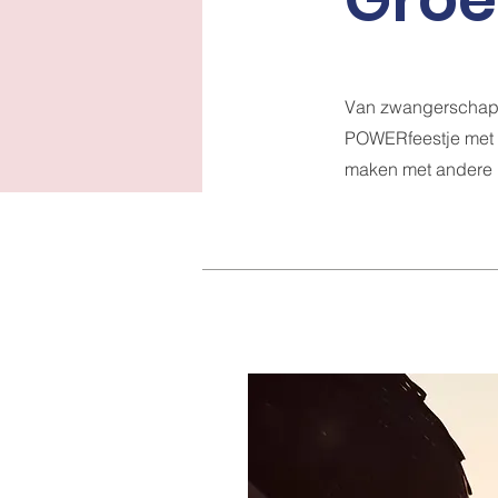
Van zwangerschaps
POWERfeestje met 
maken met andere m