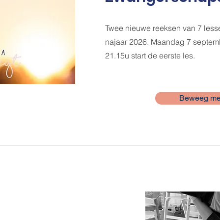
Twee nieuwe reeksen van 7 lesse
najaar 2026. Maandag 7 septemb
21.15u start de eerste les.
Beweeg me