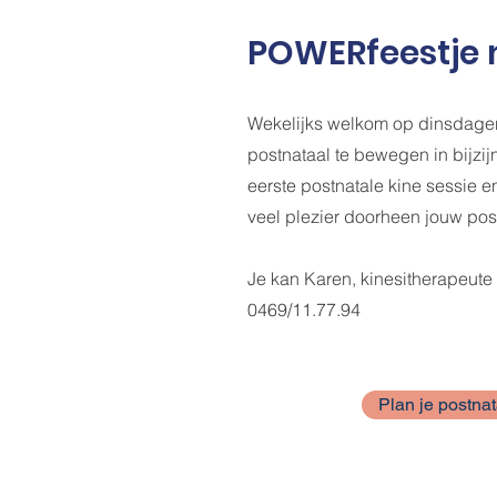
POWERfeestje m
Wekelijks welkom op dinsdagen
postnataal te bewegen in bijzijn
eerste postnatale kine sessie 
veel plezier doorheen jouw pos
Je kan Karen, kinesitherapeute
0469/11.77.94
Plan je postnat