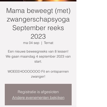
Mama beweegt (met)
zwangerschapsyoga
September reeks
2023
ma 04 sep
  |  
Ternat
Een nieuwe beweegreeks van 8 lessen!
We gaan maandag 4 september 2023 van
start.
WOEEEHOOOOOOO Fit en ontspannen
zwanger!
Registratie is afgesloten
Andere evenementen bekijken